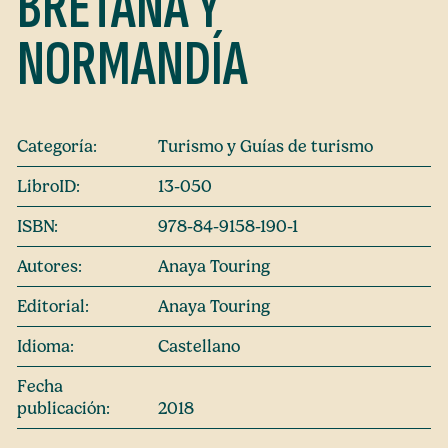
BRETAÑA Y
NORMANDÍA
Categoría:
Turismo y Guías de turismo
LibroID:
13-050
ISBN:
978-84-9158-190-1
Autores:
Anaya Touring
Editorial:
Anaya Touring
Idioma:
Castellano
Fecha
publicación:
2018