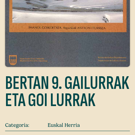
BERTAN 9. GAILURRAK
ETA GOI LURRAK
Categoría:
Euskal Herria