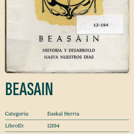
BEASAIN
Categoría:
Euskal Herria
LibroID:
12194