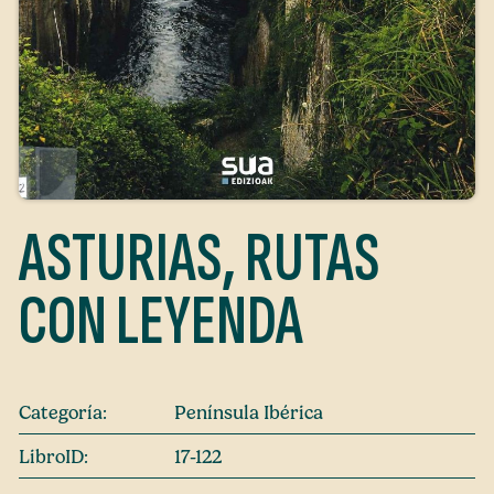
ASTURIAS, RUTAS
CON LEYENDA
Categoría:
Península Ibérica
LibroID:
17-122