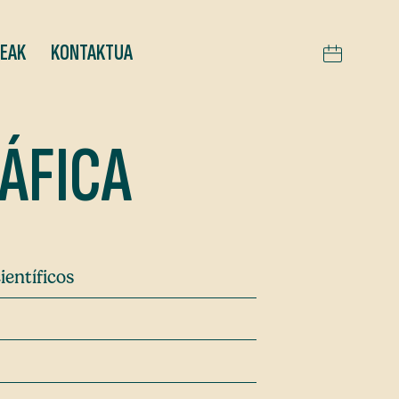
TEAK
KONTAKTUA
ÁFICA
ientíficos