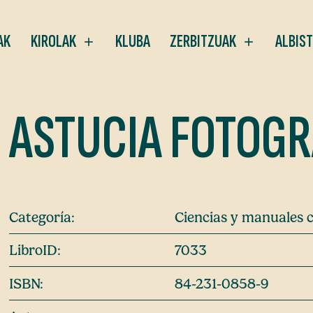
AK
KIROLAK
KLUBA
ZERBITZUAK
ALBIS
ASTUCIA FOTOGR
Categoría:
Ciencias y manuales c
LibroID:
7033
ISBN:
84-231-0858-9