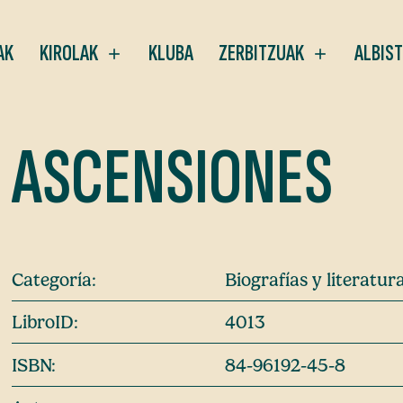
AK
KIROLAK
KLUBA
ZERBITZUAK
ALBIS
ASCENSIONES
Categoría:
Biografías y literatu
LibroID:
4013
ISBN:
84-96192-45-8