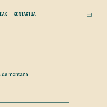
TEAK
KONTAKTUA
ra de montaña