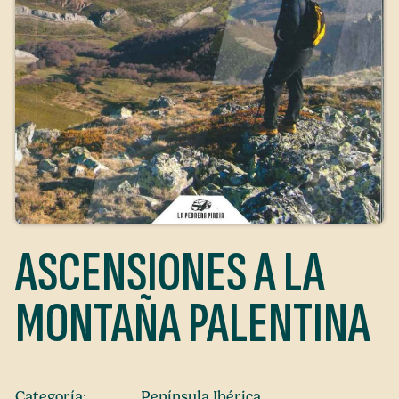
ASCENSIONES A LA
MONTAÑA PALENTINA
Categoría:
Península Ibérica