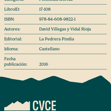
LibroID:
17-108
ISBN:
978-84-608-9822-1
Autores:
David Villegas y Vidal Rioja
Editorial:
La Pedrera Pindia
Idioma:
Castellano
Fecha
publicación:
2016