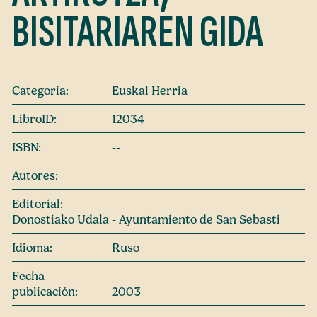
BISITARIAREN GIDA
Categoría:
Euskal Herria
LibroID:
12034
ISBN:
--
Autores:
Editorial:
Donostiako Udala - Ayuntamiento de San Sebasti
Idioma:
Ruso
Fecha
publicación:
2003