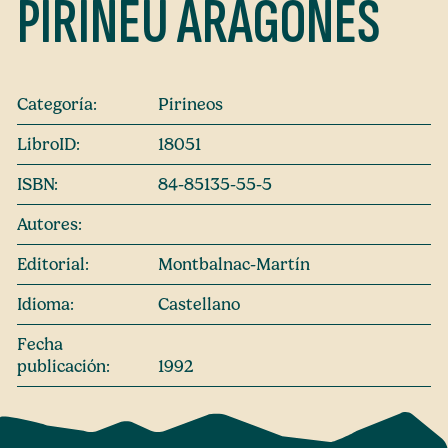
PIRINEU ARAGONÈS
Categoría:
Pirineos
LibroID:
18051
ISBN:
84-85135-55-5
Autores:
Editorial:
Montbalnac-Martín
Idioma:
Castellano
Fecha
publicación:
1992