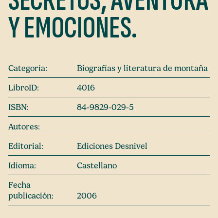
SECRETOS, AVENTURA
Y EMOCIONES.
Categoría:
Biografías y literatura de montaña
LibroID:
4016
ISBN:
84-9829-029-5
Autores:
Editorial:
Ediciones Desnivel
Idioma:
Castellano
Fecha
publicación:
2006