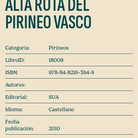
ALTA RUTA DEL
PIRINEO VASCO
Categoría:
Pirineos
LibroID:
18008
ISBN:
978-84-8216-394-9
Autores:
Editorial:
SUA
Idioma:
Castellano
Fecha
publicación:
2010