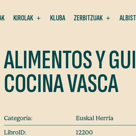
AK
KIROLAK
KLUBA
ZERBITZUAK
ALBIS
ALIMENTOS Y GUI
COCINA VASCA
Categoría:
Euskal Herria
LibroID:
12200