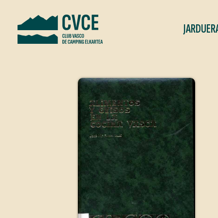
JARDUER