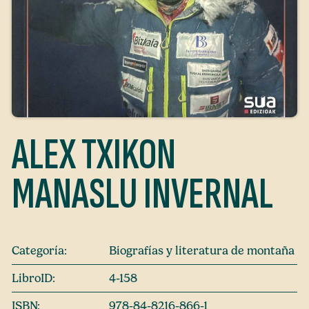
ALEX TXIKON
MANASLU INVERNAL
Categoría:
Biografías y literatura de montaña
LibroID:
4-158
ISBN:
978-84-8216-866-1