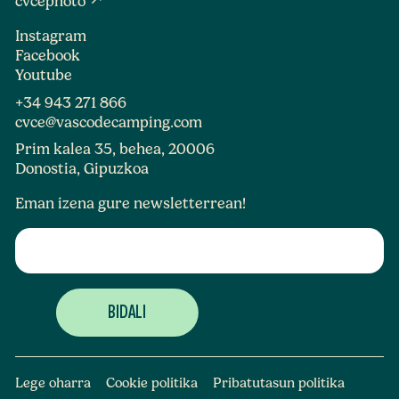
cvcephoto
Instagram
Facebook
Youtube
+34 943 271 866
cvce@vascodecamping.com
Prim kalea 35, behea, 20006
Donostia, Gipuzkoa
Eman izena gure newsletterrean!
Lege oharra
Cookie politika
Pribatutasun politika