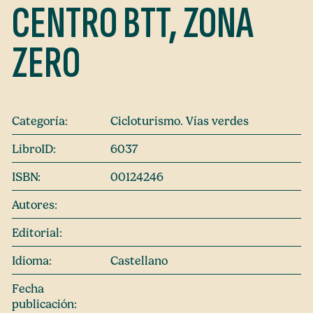
CENTRO BTT, ZONA
ZERO
Categoría:
Cicloturismo. Vías verdes
LibroID:
6037
ISBN:
00124246
Autores:
Editorial:
Idioma:
Castellano
Fecha
publicación: