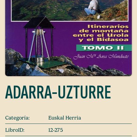
ADARRA-UZTURRE
Categoría:
Euskal Herria
LibroID:
12-275