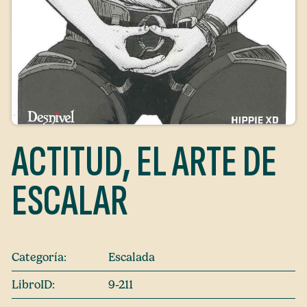
ACTITUD, EL ARTE DE
ESCALAR
Categoría:
Escalada
LibroID:
9-211