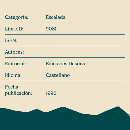
Categoría:
Escalada
LibroID:
9081
ISBN:
--
Autores:
Editorial:
Ediciones Desnivel
Idioma:
Castellano
Fecha
publicación:
1996