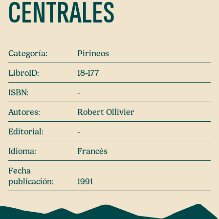
CENTRALES
Categoría:
Pirineos
LibroID:
18-177
ISBN:
-
Autores:
Robert Ollivier
Editorial:
-
Idioma:
Francés
Fecha
publicación:
1991