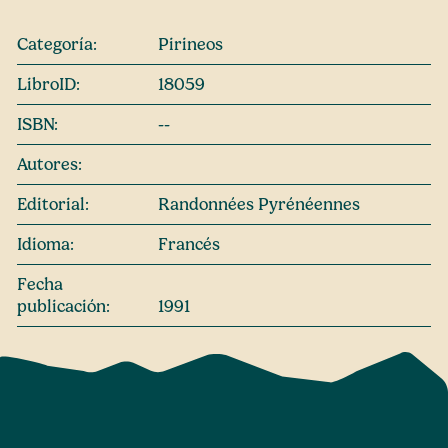
Categoría:
Pirineos
LibroID:
18059
ISBN:
--
Autores:
Editorial:
Randonnées Pyrénéennes
Idioma:
Francés
Fecha
publicación:
1991