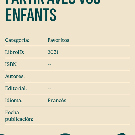
ENFANTS
Categoría:
Favoritos
LibroID:
2031
ISBN:
--
Autores:
Editorial:
--
Idioma:
Francés
Fecha
publicación: