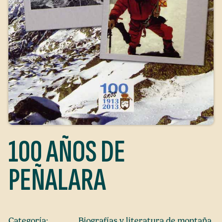
100 AÑOS DE
PEÑALARA
Categoría:
Biografías y literatura de montaña