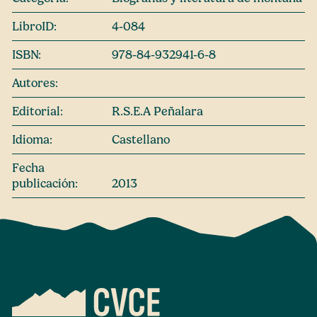
LibroID:
4-084
ISBN:
978-84-932941-6-8
Autores:
Editorial:
R.S.E.A Peñalara
Idioma:
Castellano
Fecha
publicación:
2013